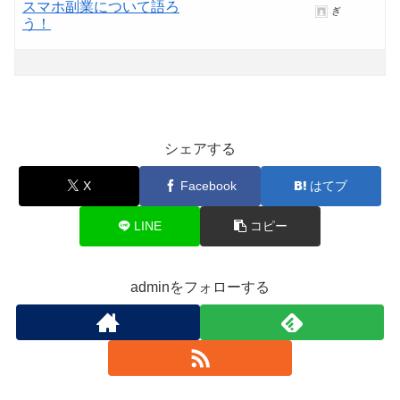
スマホ副業について語ろ
ぎ
う！
シェアする
X
Facebook
はてブ
LINE
コピー
adminをフォローする