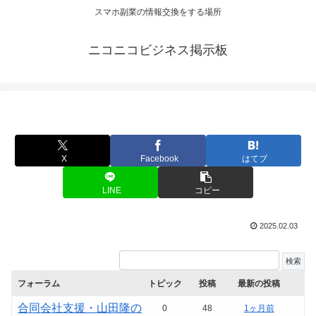
スマホ副業の情報交換をする場所
ニコニコビジネス掲示板
X
Facebook
はてブ
LINE
コピー
2025.02.03
フォーラム
トピック
投稿
最新の投稿
合同会社支援・山田隆の
0
48
1ヶ月前